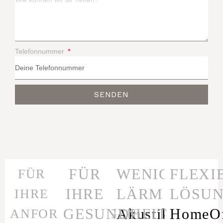
Telefonnummer
SENDEN
FÜR
WENIGER
FLEXI
FÜR
IHRE
LÄRM
LÖSU
IHRE
GESUNDHEIT
Akustikmöbel
HomeOf
ANFORDERUNGEN