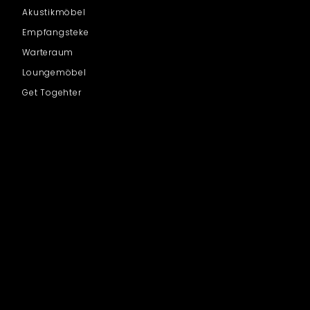
Akustikmöbel
Empfangsteke
Warteraum
Loungemöbel
Get Togehter