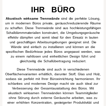
IHR BÜRO
Akustisch wirksame Trennwände
sind die perfekte Lösung,
um in modernen Büros private, geräuschreduzierende Räume
zu schaffen. Diese Trennwände sind aus hochleistungsfähigen
Schalldämmmaterialien konstruiert, die Umgebungsgeräusche
effektiv dämpfen und somit ideal für den Einsatz in lauten
und geschäftigen Arbeitsumgebungen geeignet sind. Die
Wände sind einfach zu installieren und können an die
spezifischen Bedürfnisse jedes Büros angepasst werden, was
zu einem nahtlosen und einheitlichen Design führt und
gleichzeitig die Schallübertragung reduziert.
Diese Trennwände sind auch in verschiedenen
Oberflächenvarianten erhältlich, darunter Stoff, Glas und Holz,
sodass sie perfekt mit Ihrer Büroeinrichtung harmonieren. Ihr
schlankes und modernes Design macht sie auch ideal zur
Verbesserung der Gesamtausstattung des Büros. Mit
akustisch wirksamen Trennwänden können Teammitglieder
ohne Störung durch externe Geräusche arbeiten, was zu
einer erhöhten Konzentration, gesteigerter Produktivität und