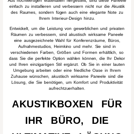
Aus hochwertigen Materialien hergestellt, sind diese Paneele
einfach zu installieren und verbessern nicht nur die Akustik
des Raumes, sondern fügen auch eine elegante Note zu
Ihrem Interieur-Design hinzu.
Entwickelt, um die Leistung von gewerblichen und privaten
Räumen zu verbessern, sind akustisch wirksame Paneele
eine ausgezeichnete Wahl für Konferenzräume, Büros,
Aufnahmestudios, Heimkino und mehr. Sie sind in
verschiedenen Farben, Größen und Formen erhältlich, so
dass Sie die perfekte Option wählen können, die Ihr Dekor
und Ihren einzigartigen Stil ergänzt. Ob Sie in einer lauten
Umgebung arbeiten oder eine friedliche Oase in Ihrem
Zuhause wünschen, akustisch wirksame Paneele sind die
Lösung, die Sie benötigen, um Komfort und Produktivität
aufrechtzuerhalten.
AKUSTIKBOXEN FÜR
IHR BÜRO, DIE