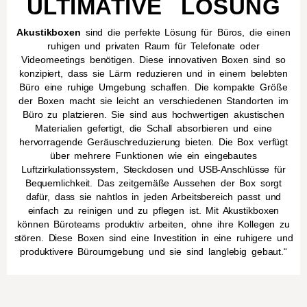
ULTIMATIVE LÖSUNG
Akustikboxen
sind die perfekte Lösung für Büros, die einen
ruhigen und privaten Raum für Telefonate oder
Videomeetings benötigen. Diese innovativen Boxen sind so
konzipiert, dass sie Lärm reduzieren und in einem belebten
Büro eine ruhige Umgebung schaffen. Die kompakte Größe
der Boxen macht sie leicht an verschiedenen Standorten im
Büro zu platzieren. Sie sind aus hochwertigen akustischen
Materialien gefertigt, die Schall absorbieren und eine
hervorragende Geräuschreduzierung bieten. Die Box verfügt
über mehrere Funktionen wie ein eingebautes
Luftzirkulationssystem, Steckdosen und USB-Anschlüsse für
Bequemlichkeit. Das zeitgemäße Aussehen der Box sorgt
dafür, dass sie nahtlos in jeden Arbeitsbereich passt und
einfach zu reinigen und zu pflegen ist. Mit Akustikboxen
können Büroteams produktiv arbeiten, ohne ihre Kollegen zu
stören. Diese Boxen sind eine Investition in eine ruhigere und
produktivere Büroumgebung und sie sind langlebig gebaut.“