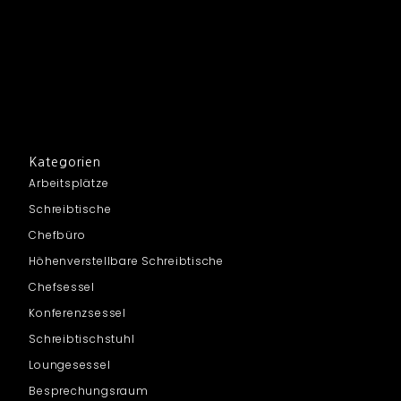
Kategorien
Arbeitsplätze
Schreibtische
Chefbüro
Höhenverstellbare Schreibtische
Chefsessel
Konferenzsessel
Schreibtischstuhl
Loungesessel
Besprechungsraum