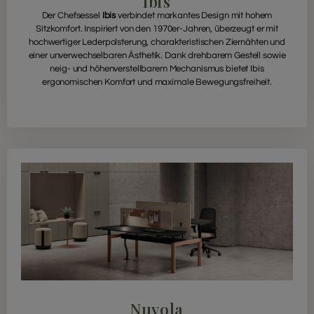
Ibis
Der Chefsessel
Ibis
verbindet markantes Design mit hohem
Sitzkomfort. Inspiriert von den 1970er-Jahren, überzeugt er mit
hochwertiger Lederpolsterung, charakteristischen Ziernähten und
einer unverwechselbaren Ästhetik. Dank drehbarem Gestell sowie
neig- und höhenverstellbarem Mechanismus bietet Ibis
ergonomischen Komfort und maximale Bewegungsfreiheit.
Nuvola