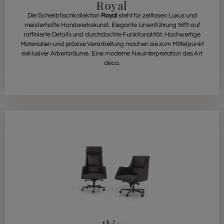
Royal
Die Schreibtischkollektion
Royal
steht für zeitlosen Luxus und
meisterhafte Handwerkskunst. Elegante Linienführung trifft auf
raffinierte Details und durchdachte Funktionalität. Hochwertige
Materialien und präzise Verarbeitung machen sie zum Mittelpunkt
exklusiver Arbeitsräume. Eine moderne Neuinterpretation des Art
déco.