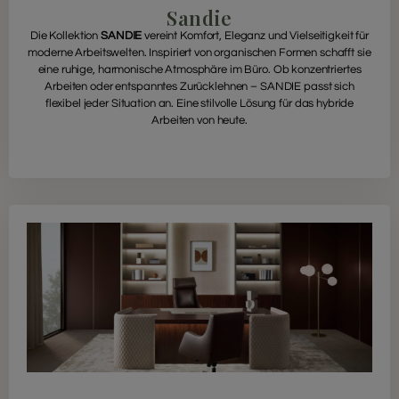
Sandie
Die Kollektion
SANDIE
vereint Komfort, Eleganz und Vielseitigkeit für
moderne Arbeitswelten. Inspiriert von organischen Formen schafft sie
eine ruhige, harmonische Atmosphäre im Büro. Ob konzentriertes
Arbeiten oder entspanntes Zurücklehnen – SANDIE passt sich
flexibel jeder Situation an. Eine stilvolle Lösung für das hybride
Arbeiten von heute.