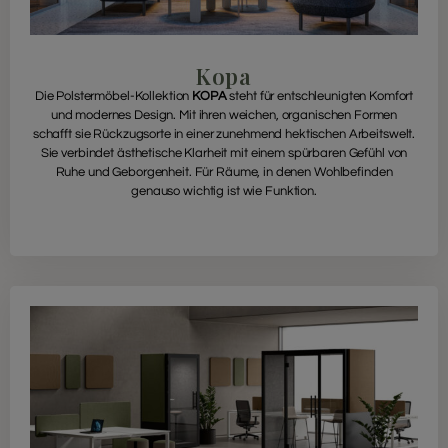
Kopa
Die Polstermöbel-Kollektion
KOPA
steht für entschleunigten Komfort
und modernes Design. Mit ihren weichen, organischen Formen
schafft sie Rückzugsorte in einer zunehmend hektischen Arbeitswelt.
Sie verbindet ästhetische Klarheit mit einem spürbaren Gefühl von
Ruhe und Geborgenheit. Für Räume, in denen Wohlbefinden
genauso wichtig ist wie Funktion.