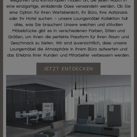
eleganten und komfortablen Möbeln an, die jeden Raum in
eine einzigartige, einladende Oase verwandeln werden. Ob Sie
eine Option für Ihren Wartebereich, Ihr Büro, Ihre Arztpraxis
oder Ihr Hotel suchen – unsere Loungemöbel Kollektion hat
alles, was Sie brauchen! Unsere weichen und stilvollen
Möbelstücke gibt es in verschiedenen Farben, Stilen und
Größen, um Ihnen die perfekte Passform für Ihren Raum und
Geschmack zu bieten. Wir sind zuversichtlich, dass unsere
Loungemöbel die Atmosphäre in Ihrem Büro aufwerten und
das Erlebnis Ihrer Kunden und Mitarbeiter verbessern werden.
JETZT ENTDECKEN