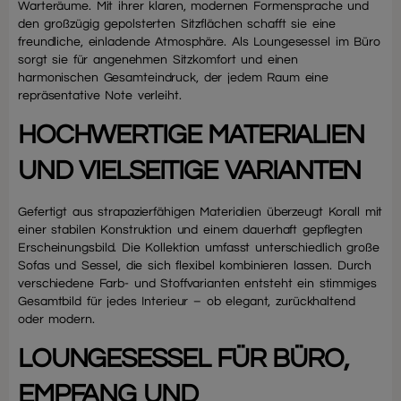
Warteräume. Mit ihrer klaren, modernen Formensprache und
den großzügig gepolsterten Sitzflächen schafft sie eine
freundliche, einladende Atmosphäre. Als Loungesessel im Büro
sorgt sie für angenehmen Sitzkomfort und einen
harmonischen Gesamteindruck, der jedem Raum eine
repräsentative Note verleiht.
HOCHWERTIGE MATERIALIEN
UND VIELSEITIGE VARIANTEN
Gefertigt aus strapazierfähigen Materialien überzeugt Korall mit
einer stabilen Konstruktion und einem dauerhaft gepflegten
Erscheinungsbild. Die Kollektion umfasst unterschiedlich große
Sofas und Sessel, die sich flexibel kombinieren lassen. Durch
verschiedene Farb- und Stoffvarianten entsteht ein stimmiges
Gesamtbild für jedes Interieur – ob elegant, zurückhaltend
oder modern.
LOUNGESESSEL FÜR BÜRO,
EMPFANG UND