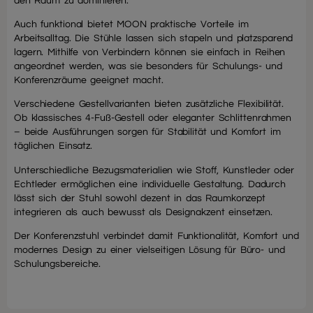
den Raum zu dominieren.
Auch funktional bietet MOON praktische Vorteile im
Arbeitsalltag. Die Stühle lassen sich stapeln und platzsparend
lagern. Mithilfe von Verbindern können sie einfach in Reihen
angeordnet werden, was sie besonders für Schulungs- und
Konferenzräume geeignet macht.
Verschiedene Gestellvarianten bieten zusätzliche Flexibilität.
Ob klassisches 4-Fuß-Gestell oder eleganter Schlittenrahmen
– beide Ausführungen sorgen für Stabilität und Komfort im
täglichen Einsatz.
Unterschiedliche Bezugsmaterialien wie Stoff, Kunstleder oder
Echtleder ermöglichen eine individuelle Gestaltung. Dadurch
lässt sich der Stuhl sowohl dezent in das Raumkonzept
integrieren als auch bewusst als Designakzent einsetzen.
Der Konferenzstuhl verbindet damit Funktionalität, Komfort und
modernes Design zu einer vielseitigen Lösung für Büro- und
Schulungsbereiche.