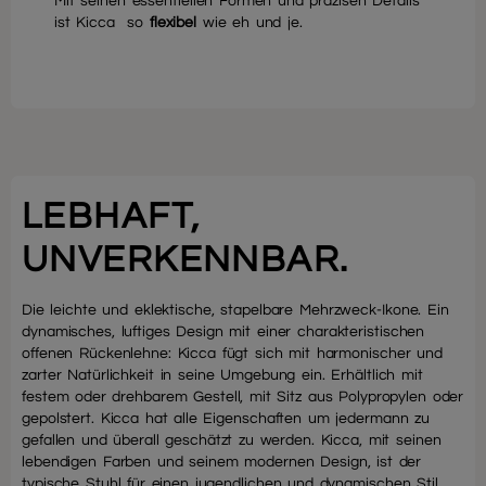
Mit seinen essentiellen Formen und präzisen Details
ist Kicca so
flexibel
wie eh und je.
LEBHAFT,
UNVERKENNBAR.
Die leichte und eklektische, stapelbare Mehrzweck-Ikone. Ein
dynamisches, luftiges Design mit einer charakteristischen
offenen Rückenlehne: Kicca fügt sich mit harmonischer und
zarter Natürlichkeit in seine Umgebung ein. Erhältlich mit
festem oder drehbarem Gestell, mit Sitz aus Polypropylen oder
gepolstert. Kicca hat alle Eigenschaften um jedermann zu
gefallen und überall geschätzt zu werden. Kicca, mit seinen
lebendigen Farben und seinem modernen Design, ist der
typische Stuhl für einen jugendlichen und dynamischen Stil.