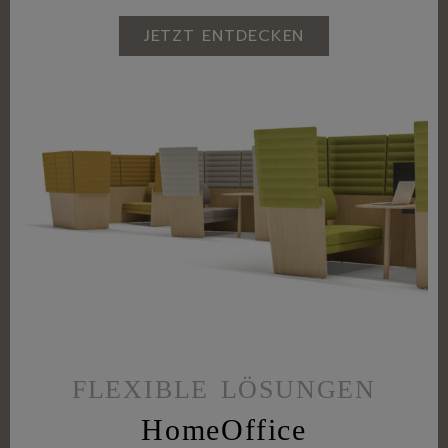
JETZT ENTDECKEN
FLEXIBLE LÖSUNGEN
HomeOffice